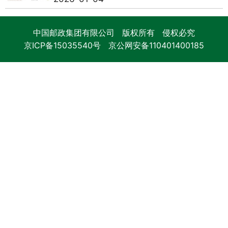
中国邮政集团有限公司 版权所有 侵权必究
京ICP备15035540号
京公网安备110401400185