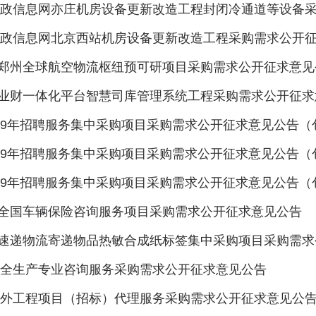
年邮政信息网亦庄机房设备更新改造工程封闭冷通道等设备
年邮政信息网北京西站机房设备更新改造工程采购需求公开
郑州全球航空物流枢纽预可研项目采购需求公开征求意见
业财一体化平台智慧司库管理系统工程采购需求公开征求
-2029年招聘服务集中采购项目采购需求公开征求意见公告
-2029年招聘服务集中采购项目采购需求公开征求意见公告
-2029年招聘服务集中采购项目采购需求公开征求意见公告
全国车辆保险咨询服务项目采购需求公开征求意见公告
速递物流寄递物品热敏合成纸标签集中采购项目采购需求
年安全生产专业咨询服务采购需求公开征求意见公告
年京外工程项目（招标）代理服务采购需求公开征求意见公