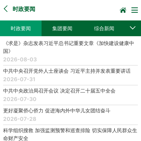
时政要闻
时政要闻
集团要闻
综合新闻
《求是》杂志发表习近平总书记重要文章《加快建设健康中
媒体聚焦
党建动态
普遍服务
国》
2026-08-03
科技创新
企业文化
一线风采
中共中央召开党外人士座谈会 习近平主持并发表重要讲话
集邮报道
2026-07-31
中共中央政治局召开会议 决定召开二十届五中全会
2026-07-30
更好凝聚侨心侨力 促进海内外中华儿女团结奋斗
2026-07-28
科学组织搜救 加强监测预警和巡查排险 切实保障人民群众生
命财产安全