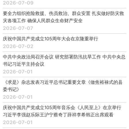
2026-07-09
要全力组织抢险救援、伤员救治、群众安置 扎实做好防灾救
灾各项工作 确保人民群众生命财产安全
2026-07-07
庆祝中国共产党成立105周年大会在京隆重举行
2026-07-02
中共中央政治局召开会议 研究部署防汛抗旱工作 中共中央总
书记习近平主持会议
2026-07-01
《求是》杂志发表习近平总书记重要文章《做焦裕禄式的县
委书记》
2026-07-01
庆祝中国共产党成立105周年音乐会《人民至上》在京举行
习近平李强赵乐际王沪宁蔡奇丁薛祥李希韩正出席观看
2026-07-01