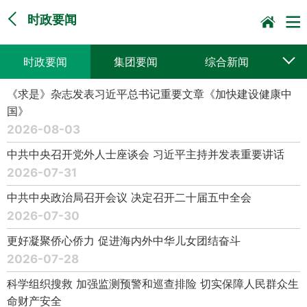
时政要闻
时政要闻
集团要闻
综合新闻
《求是》杂志发表习近平总书记重要文章《加快建设健康中
媒体聚焦
党建动态
普遍服务
国》
2026-08-03
科技创新
企业文化
一线风采
中共中央召开党外人士座谈会 习近平主持并发表重要讲话
集邮报道
2026-07-31
中共中央政治局召开会议 决定召开二十届五中全会
2026-07-30
更好凝聚侨心侨力 促进海内外中华儿女团结奋斗
2026-07-28
科学组织搜救 加强监测预警和巡查排险 切实保障人民群众生
命财产安全