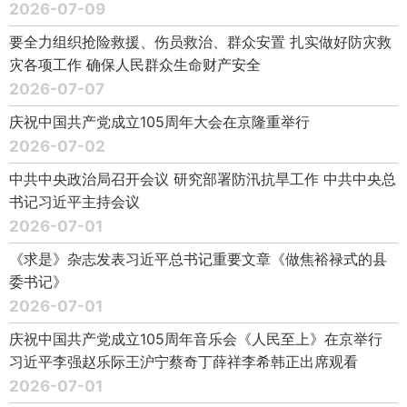
2026-07-09
要全力组织抢险救援、伤员救治、群众安置 扎实做好防灾救
灾各项工作 确保人民群众生命财产安全
2026-07-07
庆祝中国共产党成立105周年大会在京隆重举行
2026-07-02
中共中央政治局召开会议 研究部署防汛抗旱工作 中共中央总
书记习近平主持会议
2026-07-01
《求是》杂志发表习近平总书记重要文章《做焦裕禄式的县
委书记》
2026-07-01
庆祝中国共产党成立105周年音乐会《人民至上》在京举行
习近平李强赵乐际王沪宁蔡奇丁薛祥李希韩正出席观看
2026-07-01