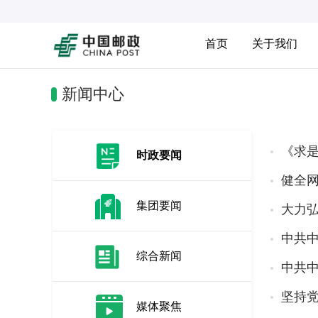
首页
关于我们
新闻中心
《求
时政要闻
健全
集团要闻
大力
中共
综合新闻
中共中
坚持
媒体聚焦