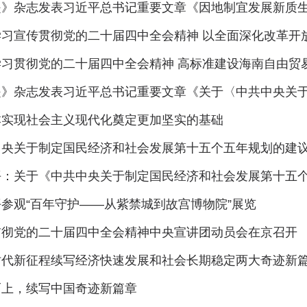
是》杂志发表习近平总书记重要文章《因地制宜发展新质
学习宣传贯彻党的二十届四中全会精神 以全面深化改革开
学习贯彻党的二十届四中全会精神 高标准建设海南自由贸
是》杂志发表习近平总书记重要文章《关于〈中共中央关
本实现社会主义现代化奠定更加坚实的基础
中央关于制定国民经济和社会发展第十五个五年规划的建
平：关于《中共中央关于制定国民经济和社会发展第十五
参观“百年守护——从紫禁城到故宫博物院”展览
贯彻党的二十届四中全会精神中央宣讲团动员会在京召开
时代新征程续写经济快速发展和社会长期稳定两大奇迹新
而上，续写中国奇迹新篇章