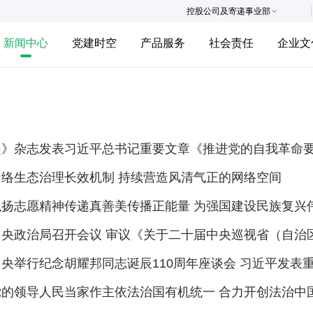
控股公司及寄递事业部
新闻中心
党建时空
产品服务
社会责任
企业文
是》杂志发表习近平总书记重要文章《推进党的自我革命要
网络生态治理长效机制 持续营造风清气正的网络空间
弘扬志愿精神传递真善美传播正能量 为强国建设民族复兴
中央政治局召开会议 审议《关于二十届中央巡视省（自治
央举行纪念胡耀邦同志诞辰110周年座谈会 习近平发表
党的领导人民当家作主依法治国有机统一 合力开创法治中