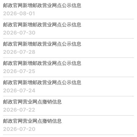
邮政官网新增邮政营业网点公示信息
2026-08-01
邮政官网新增邮政营业网点公示信息
2026-07-30
邮政官网新增邮政营业网点公示信息
2026-07-28
邮政官网新增邮政营业网点公示信息
2026-07-25
邮政官网新增邮政营业网点公示信息
2026-07-24
邮政官网营业网点撤销信息
2026-07-22
邮政官网营业网点撤销信息
2026-07-20