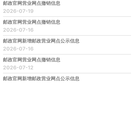
邮政官网营业网点撤销信息
2026-07-19
邮政官网营业网点撤销信息
2026-07-16
邮政官网新增邮政营业网点公示信息
2026-07-16
邮政官网营业网点撤销信息
2026-07-12
邮政官网新增邮政营业网点公示信息
2026-07-10
邮政官网新增邮政营业网点公示信息
2026-07-09
邮政官网营业网点撤销信息
2026-07-04