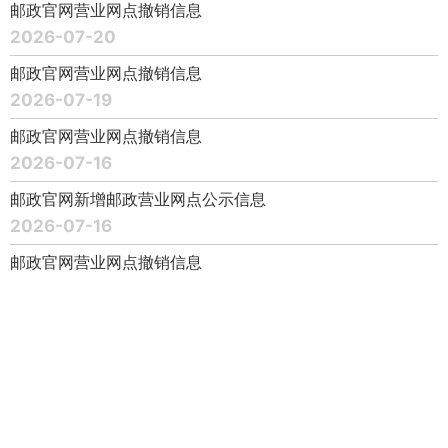
邮政官网营业网点撤销信息
2026-07-20
邮政官网营业网点撤销信息
2026-07-19
邮政官网营业网点撤销信息
2026-07-16
邮政官网新增邮政营业网点公示信息
2026-07-16
邮政官网营业网点撤销信息
2026-07-12
邮政官网新增邮政营业网点公示信息
2026-07-10
邮政官网新增邮政营业网点公示信息
2026-07-09