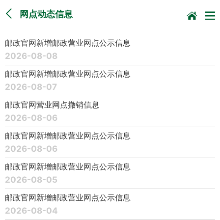
网点动态信息
邮政官网新增邮政营业网点公示信息
2026-08-08
邮政官网新增邮政营业网点公示信息
2026-08-07
邮政官网营业网点撤销信息
2026-08-06
邮政官网新增邮政营业网点公示信息
2026-08-06
邮政官网新增邮政营业网点公示信息
2026-08-05
邮政官网新增邮政营业网点公示信息
2026-08-04