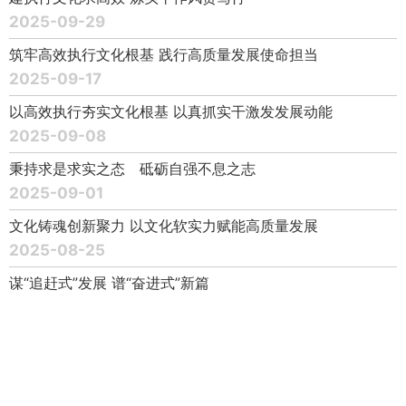
2025-09-29
筑牢高效执行文化根基 践行高质量发展使命担当
2025-09-17
以高效执行夯实文化根基 以真抓实干激发发展动能
2025-09-08
秉持求是求实之态 砥砺自强不息之志
2025-09-01
文化铸魂创新聚力 以文化软实力赋能高质量发展
2025-08-25
谋“追赶式”发展 谱“奋进式”新篇
2025-08-18
扎根新疆大地 书写落实答卷
2025-08-06
以高效执行文化推动高质量发展