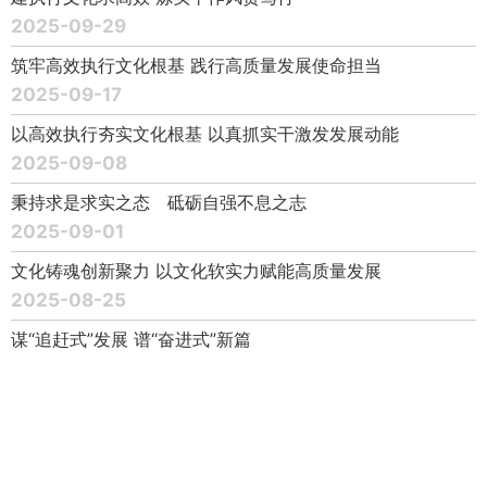
2025-09-29
筑牢高效执行文化根基 践行高质量发展使命担当
2025-09-17
以高效执行夯实文化根基 以真抓实干激发发展动能
2025-09-08
秉持求是求实之态 砥砺自强不息之志
2025-09-01
文化铸魂创新聚力 以文化软实力赋能高质量发展
2025-08-25
谋“追赶式”发展 谱“奋进式”新篇
2025-08-18
扎根新疆大地 书写落实答卷
2025-08-06
以高效执行文化推动高质量发展