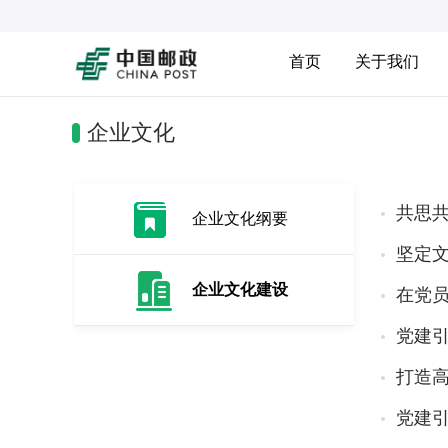
首页
关于我们
企业文化
共思共
企业文化纲要
坚定
企业文化建设
在党
党建引
打造
党建引