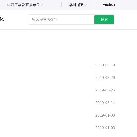
English
集团工会及直属单位
各地邮政
化
搜索
2019-05-10
2019-03-26
2019-03-26
2019-03-14
2019-01-08
2019-01-08