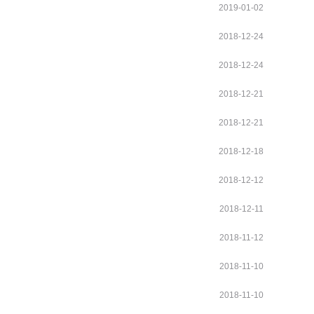
2019-01-02
2018-12-24
2018-12-24
2018-12-21
2018-12-21
2018-12-18
2018-12-12
2018-12-11
2018-11-12
2018-11-10
2018-11-10