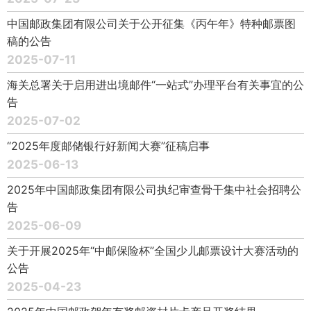
中国邮政集团有限公司关于公开征集《丙午年》特种邮票图
稿的公告
2025-07-11
海关总署关于启用进出境邮件“一站式”办理平台有关事宜的公
告
2025-07-02
“2025年度邮储银行好新闻大赛”征稿启事
2025-06-13
2025年中国邮政集团有限公司执纪审查骨干集中社会招聘公
告
2025-06-09
关于开展2025年“中邮保险杯”全国少儿邮票设计大赛活动的
公告
2025-04-23