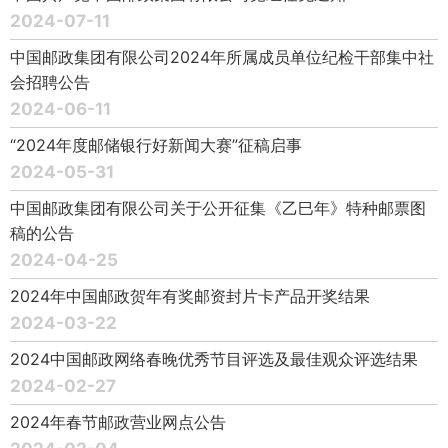
2024-07-11
中国邮政集团有限公司2024年所属成员单位纪检干部集中社
会招聘公告
2024-06-11
“2024年度邮储银行好新闻大赛”征稿启事
2024-05-31
中国邮政集团有限公司关于公开征集《乙巳年》特种邮票图
稿的公告
2024-04-25
2024年中国邮政贺年有奖邮资封片卡产品开奖结果
2024-03-22
2024中国邮政网络春晚优秀节目评选及最佳观众评选结果
2024-02-27
2024年春节邮政营业网点公告