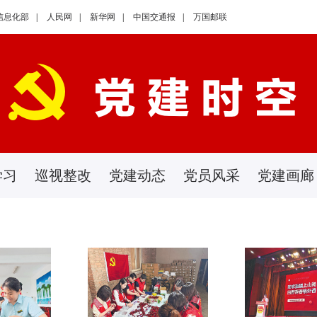
信息化部
|
人民网
|
新华网
|
中国交通报
|
万国邮联
学习
巡视整改
党建动态
党员风采
党建画廊