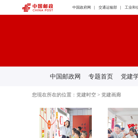
中国政府网
|
交通运输部
|
工业和
中国邮政网
专题首页
党建
您现在所在的位置：
党建时空
>
党建画廊