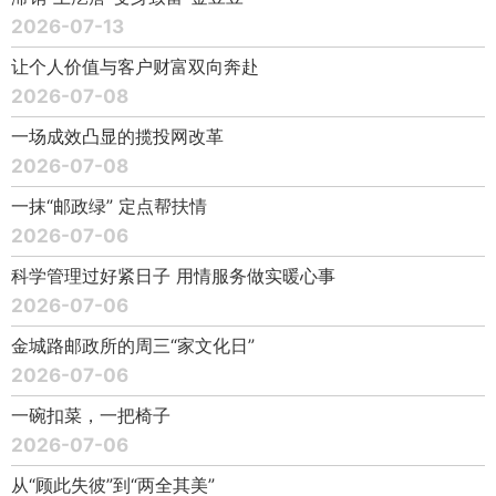
2026-07-13
让个人价值与客户财富双向奔赴
2026-07-08
一场成效凸显的揽投网改革
2026-07-08
一抹“邮政绿” 定点帮扶情
2026-07-06
科学管理过好紧日子 用情服务做实暖心事
2026-07-06
金城路邮政所的周三“家文化日”
2026-07-06
一碗扣菜，一把椅子
2026-07-06
从“顾此失彼”到“两全其美”