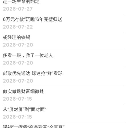
赴一场生命的约定
2026-07-27
6万元存款“沉睡”6年完璧归赵
2026-07-22
杨经理的铁锅
2026-07-20
多看一眼，救了一位老人
2026-07-20
邮政优先送达 球迷抢“鲜”看球
2026-07-20
做实做透财富细微处
2026-07-15
从“屏对屏”到“面对面”
2026-07-15
滞销“土疙瘩”变身致富“金豆豆”