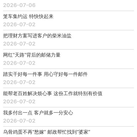
2026-07-06
笼车集约运 特快快起来
2026-07-02
把理财方案写进客户的柴米油盐
2026-07-02
网红“天路”背后的邮储力量
2026-07-02
踏实干好每一件事 用心守好每一件邮件
2026-07-02
能帮老百姓解决烦心事 这份工作就特别有价值
2026-07-02
我多付出一点 客户就多一分安心
2026-07-02
乌骨鸡蛋不再“愁嫁” 邮政帮忙找到“婆家”