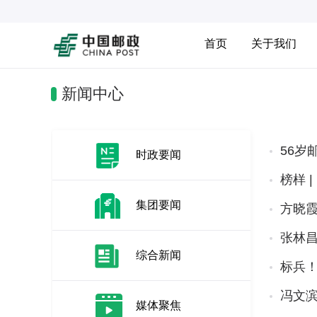
首页
关于我们
新闻中心
56岁
时政要闻
榜样 
集团要闻
方晓霞
张林昌
综合新闻
标兵
冯文滨
媒体聚焦