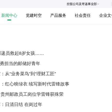
控股公司及寄递事业部
新闻中心
党建时空
产品服务
社会责任
企业文
邮递员救起8岁女孩……
| 勇担当的邮储好青年
：从“业务菜鸟”到“理财工匠”
：红心映绿衣 续写新时代雷锋故事
！贵州邮政员工岗位学雷锋获殊荣
：日清日结 在岗过年