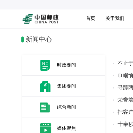
首页
关于我们
新闻中心
不止于
时政要闻
巾帼“
集团要闻
寻踪两
荣誉
综合新闻
把客户
十余
媒体聚焦