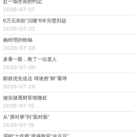
赴一场生命的约定
2026-07-27
6万元存款“沉睡”6年完璧归赵
2026-07-22
杨经理的铁锅
2026-07-20
多看一眼，救了一位老人
2026-07-20
邮政优先送达 球迷抢“鲜”看球
2026-07-20
做实做透财富细微处
2026-07-15
从“屏对屏”到“面对面”
2026-07-15
滞销“土疙瘩”变身致富“金豆豆”