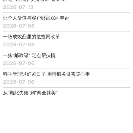
2026-07-13
让个人价值与客户财富双向奔赴
2026-07-08
一场成效凸显的揽投网改革
2026-07-08
一抹“邮政绿” 定点帮扶情
2026-07-06
科学管理过好紧日子 用情服务做实暖心事
2026-07-06
从“顾此失彼”到“两全其美”
2026-07-06
一碗扣菜，一把椅子
2026-07-06
金城路邮政所的周三“家文化日”