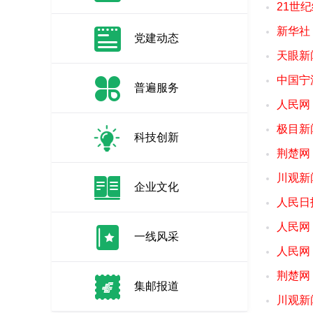
21世
新华社
党建动态
天眼新
中国宁
普遍服务
人民网
极目新
科技创新
荆楚网
川观新
企业文化
人民日
人民网
一线风采
人民网
荆楚网
集邮报道
川观新