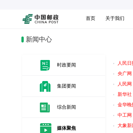
首页
关于我们
新闻中心
人民日
时政要闻
央广网
人民网
集团要闻
新华社
金华晚
综合新闻
中工网
大象新
媒体聚焦