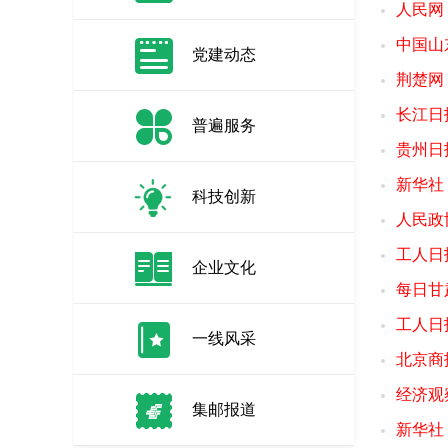
人民网
中国山
党建动态
荆楚网
长江日
普遍服务
贵州日
新华社
科技创新
人民政
工人日
企业文化
每日甘
工人日
一线风采
北京商
经济观
集邮报道
新华社