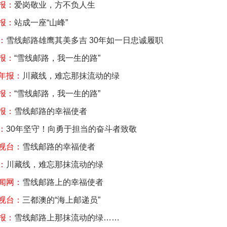
报：
爱岗敬业，方不负人生
报：
站成一座“山峰”
：
雪线邮路雄鹰其美多吉 30年如一日忠诚履职
报：
“雪线邮路，我一生的路”
年报：
川藏线，难忘那抹流动的绿
报：
“雪线邮路，我一生的路”
报：
雪线邮路的幸福使者
：
30年坚守！向勇于担当的奋斗者致敬
视台：
雪线邮路的幸福使者
：
川藏线，难忘那抹流动的绿
闻网：
雪线邮路上的幸福使者
视台：
三都澳的“海上邮递员”
报：
雪线邮路上那抹流动的绿……