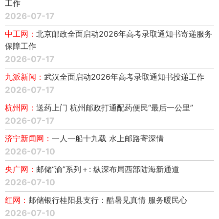
工作
2026-07-17
中工网：
北京邮政全面启动2026年高考录取通知书寄递服务
保障工作
2026-07-17
九派新闻：
武汉全面启动2026年高考录取通知书投递工作
2026-07-17
杭州网：
送药上门 杭州邮政打通配药便民“最后一公里”
2026-07-17
济宁新闻网：
一人一船十九载 水上邮路寄深情
2026-07-10
央广网：
邮储“渝”系列＋: 纵深布局西部陆海新通道
2026-07-10
红网：
邮储银行桂阳县支行：酷暑见真情 服务暖民心
2026-07-10