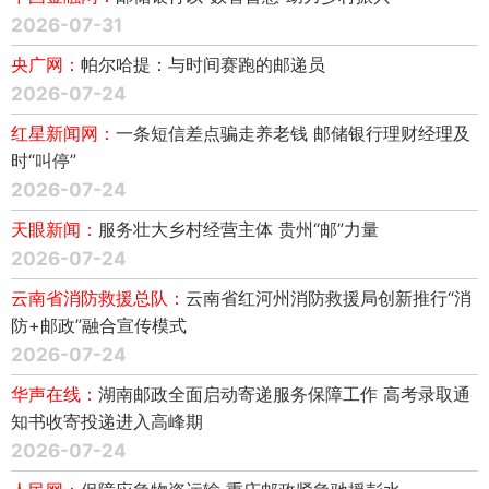
2026-07-31
央广网：
帕尔哈提：与时间赛跑的邮递员
2026-07-24
红星新闻网：
一条短信差点骗走养老钱 邮储银行理财经理及
时“叫停”
2026-07-24
天眼新闻：
服务壮大乡村经营主体 贵州“邮”力量
2026-07-24
云南省消防救援总队：
云南省红河州消防救援局创新推行“消
防+邮政”融合宣传模式
2026-07-24
华声在线：
湖南邮政全面启动寄递服务保障工作 高考录取通
知书收寄投递进入高峰期
2026-07-24