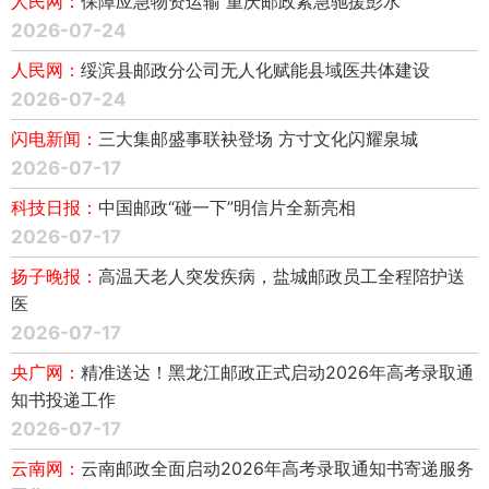
人民网：
保障应急物资运输 重庆邮政紧急驰援彭水
2026-07-24
人民网：
绥滨县邮政分公司无人化赋能县域医共体建设
2026-07-24
闪电新闻：
三大集邮盛事联袂登场 方寸文化闪耀泉城
2026-07-17
科技日报：
中国邮政“碰一下”明信片全新亮相
2026-07-17
扬子晚报：
高温天老人突发疾病，盐城邮政员工全程陪护送
医
2026-07-17
央广网：
精准送达！黑龙江邮政正式启动2026年高考录取通
知书投递工作
2026-07-17
云南网：
云南邮政全面启动2026年高考录取通知书寄递服务