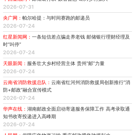
2026-07-31
央广网：
帕尔哈提：与时间赛跑的邮递员
2026-07-24
红星新闻网：
一条短信差点骗走养老钱 邮储银行理财经理及
时“叫停”
2026-07-24
天眼新闻：
服务壮大乡村经营主体 贵州“邮”力量
2026-07-24
云南省消防救援总队：
云南省红河州消防救援局创新推行“消
防+邮政”融合宣传模式
2026-07-24
华声在线：
湖南邮政全面启动寄递服务保障工作 高考录取通
知书收寄投递进入高峰期
2026-07-24