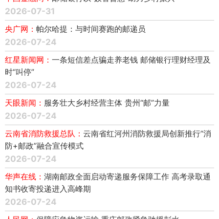
2026-07-31
央广网：
帕尔哈提：与时间赛跑的邮递员
2026-07-24
红星新闻网：
一条短信差点骗走养老钱 邮储银行理财经理及
时“叫停”
2026-07-24
天眼新闻：
服务壮大乡村经营主体 贵州“邮”力量
2026-07-24
云南省消防救援总队：
云南省红河州消防救援局创新推行“消
防+邮政”融合宣传模式
2026-07-24
华声在线：
湖南邮政全面启动寄递服务保障工作 高考录取通
知书收寄投递进入高峰期
2026-07-24