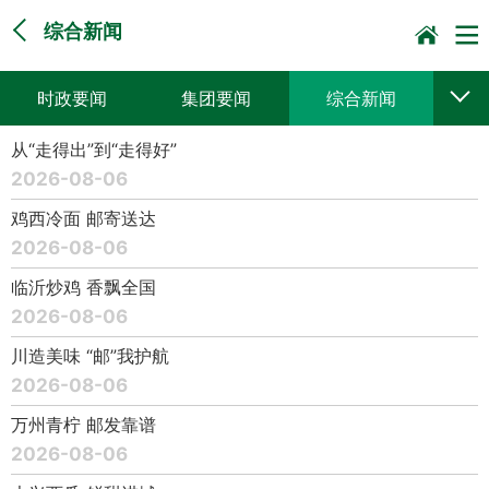
综合新闻
时政要闻
集团要闻
综合新闻
从“走得出”到“走得好”
媒体聚焦
党建动态
普遍服务
2026-08-06
科技创新
企业文化
一线风采
鸡西冷面 邮寄送达
2026-08-06
集邮报道
临沂炒鸡 香飘全国
2026-08-06
川造美味 “邮”我护航
2026-08-06
万州青柠 邮发靠谱
2026-08-06