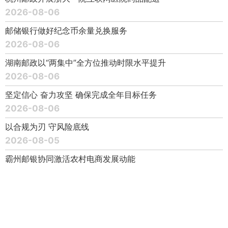
2026-08-06
邮储银行做好纪念币余量兑换服务
2026-08-06
湖南邮政以“两集中”全方位推动时限水平提升
2026-08-06
坚定信心 奋力攻坚 确保完成全年目标任务
2026-08-06
以合规为刃 守风险底线
2026-08-05
霸州邮银协同激活农村电商发展动能
2026-08-05
让“爆款”没烦恼
2026-08-05
锡盟邮政沉浸式服务那达慕盛会