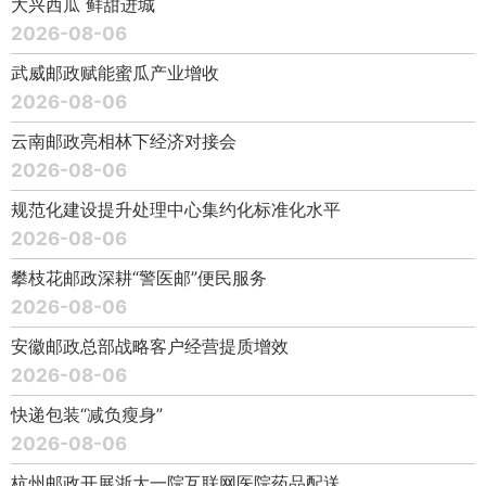
大兴西瓜 鲜甜进城
2026-08-06
武威邮政赋能蜜瓜产业增收
2026-08-06
云南邮政亮相林下经济对接会
2026-08-06
规范化建设提升处理中心集约化标准化水平
2026-08-06
攀枝花邮政深耕“警医邮”便民服务
2026-08-06
安徽邮政总部战略客户经营提质增效
2026-08-06
快递包装“减负瘦身”
2026-08-06
杭州邮政开展浙大一院互联网医院药品配送