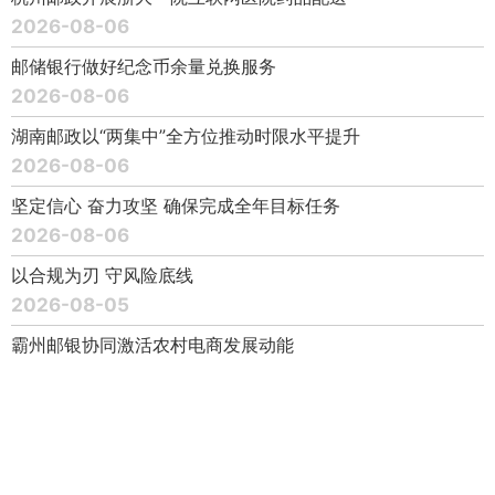
2026-08-06
邮储银行做好纪念币余量兑换服务
2026-08-06
湖南邮政以“两集中”全方位推动时限水平提升
2026-08-06
坚定信心 奋力攻坚 确保完成全年目标任务
2026-08-06
以合规为刃 守风险底线
2026-08-05
霸州邮银协同激活农村电商发展动能
2026-08-05
让“爆款”没烦恼
2026-08-05
锡盟邮政沉浸式服务那达慕盛会