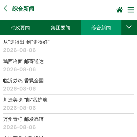
综合新闻
时政要闻
集团要闻
综合新闻
从“走得出”到“走得好”
媒体聚焦
党建动态
普遍服务
2026-08-06
科技创新
企业文化
一线风采
鸡西冷面 邮寄送达
2026-08-06
集邮报道
临沂炒鸡 香飘全国
2026-08-06
川造美味 “邮”我护航
2026-08-06
万州青柠 邮发靠谱
2026-08-06