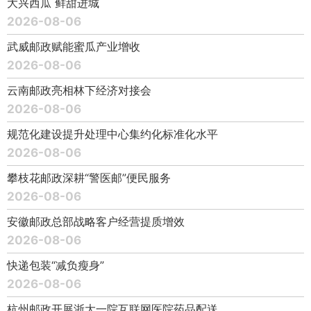
大兴西瓜 鲜甜进城
2026-08-06
武威邮政赋能蜜瓜产业增收
2026-08-06
云南邮政亮相林下经济对接会
2026-08-06
规范化建设提升处理中心集约化标准化水平
2026-08-06
攀枝花邮政深耕“警医邮”便民服务
2026-08-06
安徽邮政总部战略客户经营提质增效
2026-08-06
快递包装“减负瘦身”
2026-08-06
杭州邮政开展浙大一院互联网医院药品配送